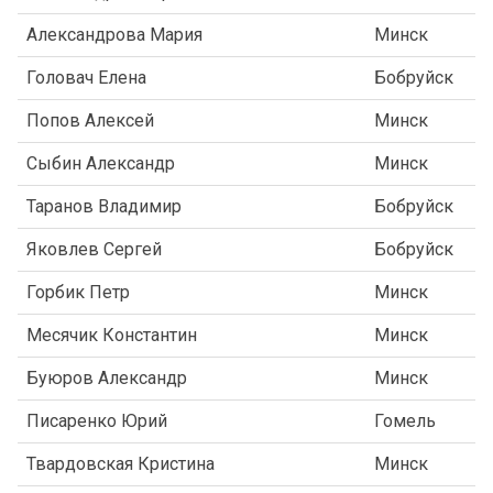
Александрова Мария
Минск
Головач Елена
Бобруйск
Попов Алексей
Минск
Сыбин Александр
Минск
Таранов Владимир
Бобруйск
Яковлев Сергей
Бобруйск
Горбик Петр
Минск
Месячик Константин
Минск
Буюров Александр
Минск
Писаренко Юрий
Гомель
Твардовская Кристина
Минск