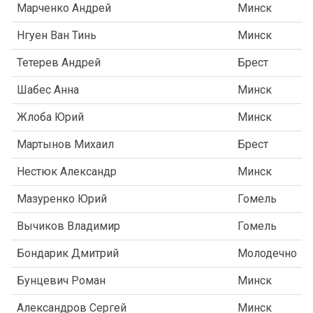
Марченко Андрей
Минск
Нгуен Ван Тинь
Минск
Тетерев Андрей
Брест
Шабес Анна
Минск
Жлоба Юрий
Минск
Мартынов Михаил
Брест
Нестюк Александр
Минск
Мазуренко Юрий
Гомель
Вычиков Владимир
Гомель
Бондарик Дмитрий
Молодечно
Бунцевич Роман
Минск
Александров Сергей
Минск