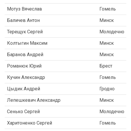
Мотуз Вячеслав
Гомель
Баличев Антон
Минск
Терещук Сергей
Молодечно
Колтыгин Максим
Минск
Баранов Андрей
Минск
Романюк Юрий
Брест
Кучин Александр
Гомель
Цыдик Андрей
Гродно
Лепешкевич Александр
Минск
Сенько Сергей
Молодечно
Харитоненко Сергей
Гомель