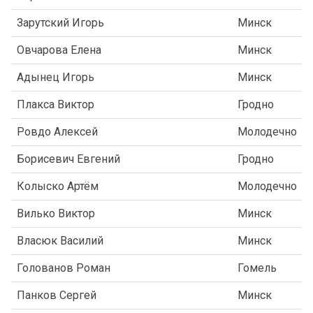
Зарутский Игорь
Минск
Овчарова Елена
Минск
Адынец Игорь
Минск
Плакса Виктор
Гродно
Ровдо Алексей
Молодечно
Борисевич Евгений
Гродно
Колыско Артём
Молодечно
Вилько Виктор
Минск
Власюк Василий
Минск
Голованов Роман
Гомель
Панков Сергей
Минск