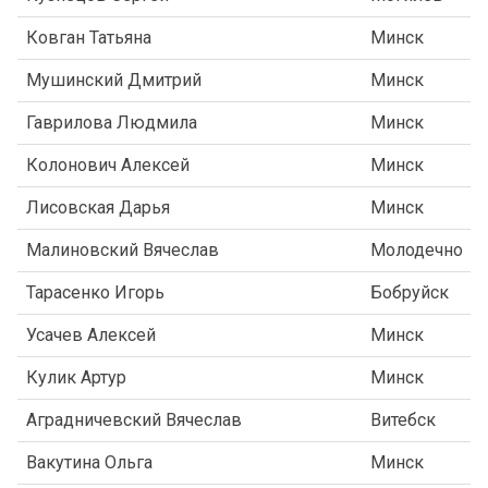
Ковган Татьяна
Минск
Мушинский Дмитрий
Минск
Гаврилова Людмила
Минск
Колонович Алексей
Минск
Лисовская Дарья
Минск
Малиновский Вячеслав
Молодечно
Тарасенко Игорь
Бобруйск
Усачев Алексей
Минск
Кулик Артур
Минск
Аградничевский Вячеслав
Витебск
Вакутина Ольга
Минск