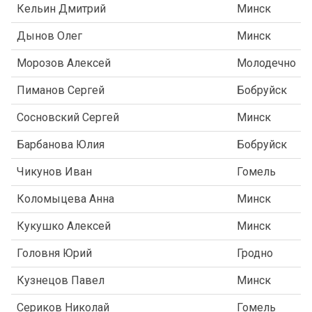
Кельин Дмитрий
Минск
Дынов Олег
Минск
Морозов Алексей
Молодечно
Пиманов Сергей
Бобруйск
Сосновский Сергей
Минск
Барбанова Юлия
Бобруйск
Чикунов Иван
Гомель
Коломыцева Анна
Минск
Кукушко Алексей
Минск
Головня Юрий
Гродно
Кузнецов Павел
Минск
Сериков Николай
Гомель