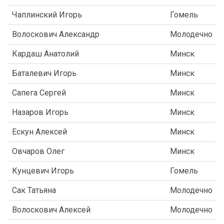
Чаплинский Игорь
Гомель
Волоскович Александр
Молодечно
Кардаш Анатолий
Минск
Баталевич Игорь
Минск
Сапега Сергей
Минск
Назаров Игорь
Минск
Ескун Алексей
Минск
Овчаров Олег
Минск
Кунцевич Игорь
Гомель
Сак Татьяна
Молодечно
Волоскович Алексей
Молодечно