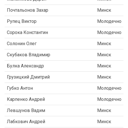
Почтальонов Захар
Минск
Рупец Виктор
Молодечно
Сорока Константин
Молодечно
Солонин Олег
Минск
Скубаков Владимир
Минск
Булка Александр
Минск
Грузицкий Дмитрий
Минск
Губко Антон
Молодечно
Карпенко Андрей
Молодечно
Левшунов Вадим
Минск
Лабкович Андрей
Минск