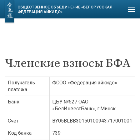
ОБЩЕСТВЕННОЕ ОБЪЕДИНЕНИЕ «БЕЛОРУССКАЯ
ФЕДЕРАЦИЯ АЙКИДО»
Членские взносы БФА
Получатель
ФСОО «Федерация айкидо»
платежа
Банк
ЦБУ №527 ОАО
«БелИнвестБанк», г.Минск
Счет
BY05BLBB30150100943717001001
Код банка
739